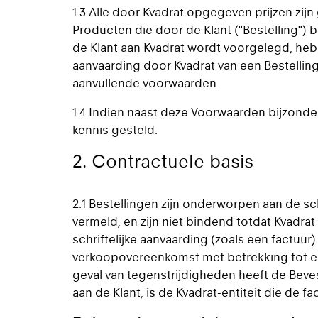
1.3 Alle door Kvadrat opgegeven prijzen zi
Producten die door de Klant ("Bestelling") 
de Klant aan Kvadrat wordt voorgelegd, hebbe
aanvaarding door Kvadrat van een Bestellin
aanvullende voorwaarden.
1.4 Indien naast deze Voorwaarden bijzonder
kennis gesteld.
2. Contractuele basis
2.1 Bestellingen zijn onderworpen aan de sch
vermeld, en zijn niet bindend totdat Kvadra
schriftelijke aanvaarding (zoals een factu
verkoopovereenkomst met betrekking tot een
geval van tegenstrijdigheden heeft de Beves
aan de Klant, is de Kvadrat-entiteit die de f