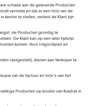
htbare schade aan de geleverde Producten
ordt vermeld en dat er een foto van de
ennis te stellen, verliest de Klant zijn
tvangst, de Producten grondig te
den. De Klant kan op een later tijdstip
 moeten komen. Voor rolgordijnen en
rden vastgesteld, dienen aan Verkoper te
 kopie van de factuur en foto's van het
brekkige Producten op kosten van Kvadrat in