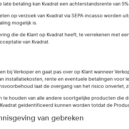
e late betaling kan Kvadrat een achterstandsrente van 5%
eten op verzoek van Kvadrat via SEPA-incasso worden uit
ling mogelijk is.
ering die de Klant op Kvadrat heeft, te verrekenen met ee
cceptatie van Kvadrat.
en bij Verkoper en gaat pas over op Klant wanneer Verko
 installatiekosten, rente en eventuele betalingen voor le
voorbehoud laat de overgang van het risico onverlet, zie
 te houden van alle andere soortgelijke producten die d
 Kvadrat geïdentificeerd kunnen worden totdat de Product
ennisgeving van gebreken