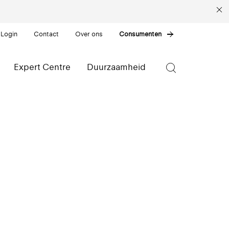
 Login
Contact
Over ons
Consumenten
Expert Centre
Duurzaamheid