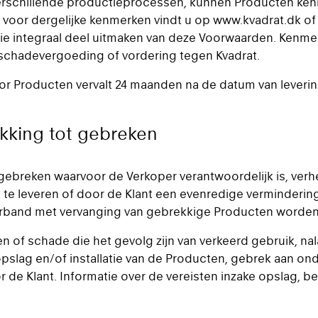
erschillende productieprocessen, kunnen Producten ken
es voor dergelijke kenmerken vindt u op www.kvadrat.dk of
die integraal deel uitmaken van deze Voorwaarden. Kenme
schadevergoeding of vordering tegen Kvadrat.
or Producten vervalt 24 maanden na de datum van levering
kking tot gebreken
gebreken waarvoor de Verkoper verantwoordelijk is, verhe
k te leveren of door de Klant een evenredige verminderi
 verband met vervanging van gebrekkige Producten worden
ken of schade die het gevolg zijn van verkeerd gebruik, na
pslag en/of installatie van de Producten, gebrek aan ond
r de Klant. Informatie over de vereisten inzake opslag, b