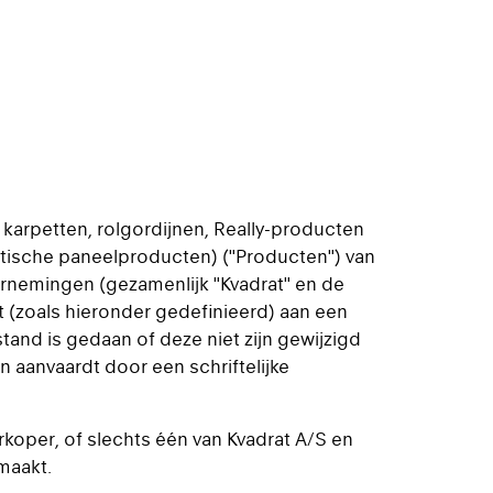
 karpetten, rolgordijnen, Really-producten
tische paneelproducten) ("Producten") van
ernemingen (gezamenlijk "Kvadrat" en de
t (zoals hieronder gedefinieerd) aan een
fstand is gedaan of deze niet zijn gewijzigd
 aanvaardt door een schriftelijke
rkoper, of slechts één van Kvadrat A/S en
maakt.