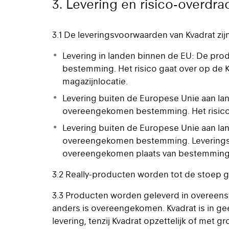
3. Levering en risico-overdra
3.1 De leveringsvoorwaarden van Kvadrat zij
Levering in landen binnen de EU: De pro
bestemming. Het risico gaat over op de K
magazijnlocatie.
Levering buiten de Europese Unie aan la
overeengekomen bestemming. Het risico 
Levering buiten de Europese Unie aan la
overeengekomen bestemming. Leveringsvo
overeengekomen plaats van bestemmin
3.2 Really-producten worden tot de stoep g
3.3 Producten worden geleverd in overeenstem
anders is overeengekomen. Kvadrat is in gee
levering, tenzij Kvadrat opzettelijk of met 