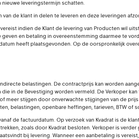
 nieuwe leveringstermijn schatten.
 van de klant in delen te leveren en deze leveringen afzon
 vereist indien de Klant de levering van Producten wil uitst
e geven en betaling in overeenstemming daarmee te vorde
datum heeft plaatsgevonden. Op de oorspronkelijk over
e indirecte belastingen. De contractprijs kan worden aang
n die in de Bevestiging worden vermeld. De Verkoper kan 
f meer stijgen door onverwachte stijgingen van de prijs 
ten, belastingen, openbare heffingen, tarieven, BTW of so
anaf de factuurdatum. Op verzoek van Kvadrat is de klant 
strekken, zoals door Kvadrat besloten. Verkoper is verder 
aatsvindt bij levering. Wanneer een aanbetaling is vereis