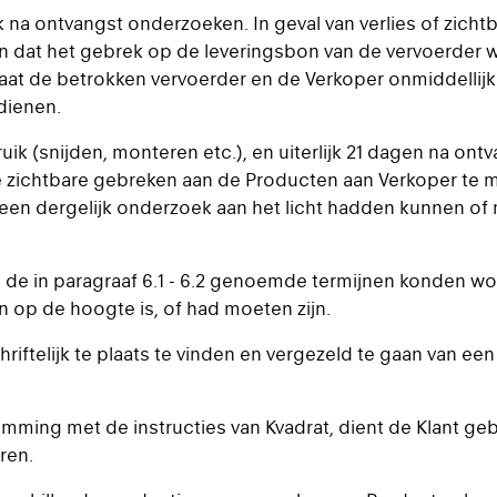
k na ontvangst onderzoeken. In geval van verlies of zic
an dat het gebrek op de leveringsbon van de vervoerder w
 de betrokken vervoerder en de Verkoper onmiddellijk in k
dienen.
uik (snijden, monteren etc.), en uiterlijk 21 dagen na on
ichtbare gebreken aan de Producten aan Verkoper te mel
een dergelijk onderzoek aan het licht hadden kunnen of
 de in paragraaf 6.1 - 6.2 genoemde termijnen konden wo
 op de hoogte is, of had moeten zijn.
iftelijk te plaats te vinden en vergezeld te gaan van een
emming met de instructies van Kvadrat, dient de Klant ge
ren.