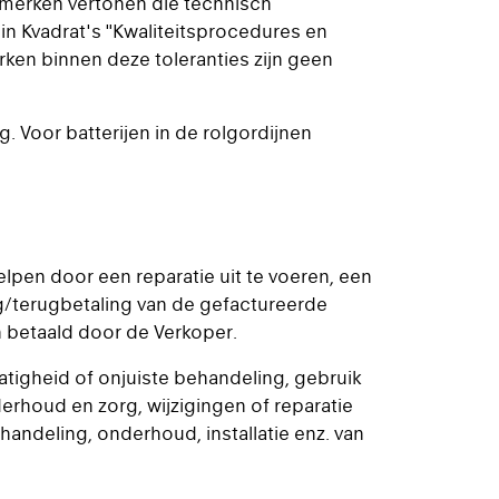
merken vertonen die technisch
 in Kvadrat's "Kwaliteitsprocedures en
rken binnen deze toleranties zijn geen
. Voor batterijen in de rolgordijnen
lpen door een reparatie uit te voeren, een
ng/terugbetaling van de gefactureerde
 betaald door de Verkoper.
latigheid of onjuiste behandeling, gebruik
erhoud en zorg, wijzigingen of reparatie
ehandeling, onderhoud, installatie enz. van