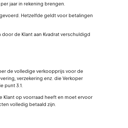
 per jaar in rekening brengen.
gevoerd. Hetzelfde geldt voor betalingen
n door de Klant aan Kvadrat verschuldigd
per de volledige verkoopprijs voor de
vering, verzekering enz. die Verkoper
 punt 3.1.
e Klant op voorraad heeft en moet ervoor
en volledig betaald zijn.