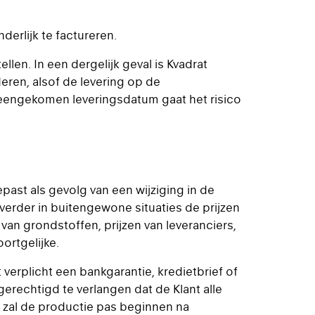
derlijk te factureren.
ellen. In een dergelijk geval is Kvadrat
ren, alsof de levering op de
eengekomen leveringsdatum gaat het risico
epast als gevolg van een wijziging in de
verder in buitengewone situaties de prijzen
van grondstoffen, prijzen van leveranciers,
ortgelijke.
verplicht een bankgarantie, kredietbrief of
gerechtigd te verlangen dat de Klant alle
t, zal de productie pas beginnen na