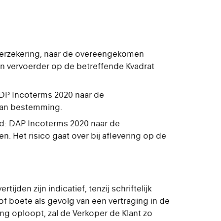
 verzekering, naar de overeengekomen
en vervoerder op de betreffende Kvadrat
DDP Incoterms 2020 naar de
van bestemming.
gd: DAP Incoterms 2020 naar de
et risico gaat over bij aflevering op de
den zijn indicatief, tenzij schriftelijk
of boete als gevolg van een vertraging in de
ging oploopt, zal de Verkoper de Klant zo