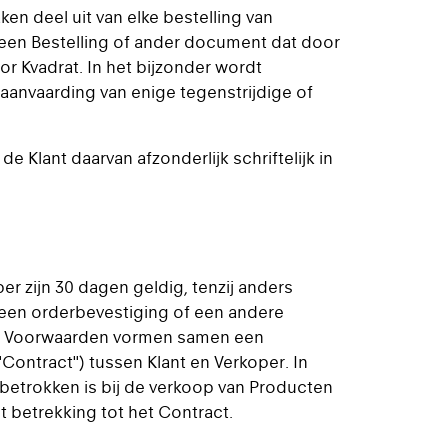
n deel uit van elke bestelling van
p een Bestelling of ander document dat door
or Kvadrat. In het bijzonder wordt
aanvaarding van enige tegenstrijdige of
Klant daarvan afzonderlijk schriftelijk in
er zijn 30 dagen geldig, tenzij anders
t een orderbevestiging of een andere
deze Voorwaarden vormen samen een
ontract") tussen Klant en Verkoper. In
 betrokken is bij de verkoop van Producten
et betrekking tot het Contract.