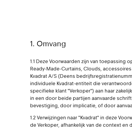
1. Omvang
1.1 Deze Voorwaarden zijn van toepassing op
Ready-Made-Curtains, Clouds, accessoires 
Kvadrat A/S (Deens bedrijfsregistratienumm
individuele Kvadrat-entiteit die verantwoor
specifieke klant "Verkoper") aan haar zakelijk
in een door beide partijen aanvaarde schrif
bevestiging, door implicatie, of door aanv
1.2 Verwijzingen naar "Kvadrat" in deze Voor
de Verkoper, afhankelijk van de context e