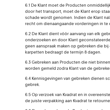
6.1 De Klant moet de Producten onmiddellij
door het transport, moet de Klant erop sta
schade wordt genomen. Indien de Klant nalaat
recht om dienaangaande vorderingen in te 
6.2 De Klant dient vóór aanvang van elk gebr
onderzoeken en door Klant geconstateerde z
geen aanspraak maken op gebreken die bij 
karpetten bedraagt de termijn 8 dagen.
6.3 Gebreken aan Producten die niet binnen
worden gemeld zodra Klant van de gebreken
6.4 Kennisgevingen van gebreken dienen schr
gebrek.
6.5 Op verzoek van Kvadrat en in overeenst
de juiste verpakking aan Kvadrat te retourne