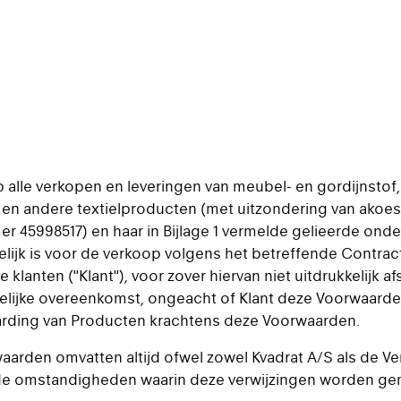
 alle verkopen en leveringen van meubel- en gordijnstof,
en andere textielproducten (met uitzondering van akoes
er 45998517) en haar in Bijlage 1 vermelde gelieerde ond
delijk is voor de verkoop volgens het betreffende Contrac
e klanten ("Klant"), voor zover hiervan niet uitdrukkelijk a
telijke overeenkomst, ongeacht of Klant deze Voorwaarden
aarding van Producten krachtens deze Voorwaarden.
waarden omvatten altijd ofwel zowel Kvadrat A/S als de Ve
n de omstandigheden waarin deze verwijzingen worden ge