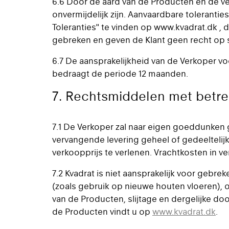
6.6 Door de aard van de Producten en de v
onvermijdelijk zijn. Aanvaardbare toleranti
Toleranties" te vinden op www.kvadrat.dk , 
gebreken en geven de Klant geen recht op 
6.7 De aansprakelijkheid van de Verkoper vo
bedraagt de periode 12 maanden.
7. Rechtsmiddelen met betre
7.1 De Verkoper zal naar eigen goeddunken 
vervangende levering geheel of gedeeltelij
verkoopprijs te verlenen. Vrachtkosten in
7.2 Kvadrat is niet aansprakelijk voor gebre
(zoals gebruik op nieuwe houten vloeren), o
van de Producten, slijtage en dergelijke doo
de Producten vindt u op
www.kvadrat.dk
.