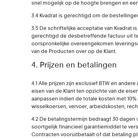
snel mogelijk op de hoogte brengen en een
3.4 Kvadrat is gerechtigd om de bestellingen
3.5 De schriftelijke acceptatie van Kvadrat is
gerechtigd de desbetreffende factuur uit t
oorspronkelijke overeengekomen leverings
van de Producten over op de Klant.
4. Prijzen en betalingen
4.1 Alle prijzen zijn exclusief BTW en ander
eisen van de Klant ten opzichte van de eise
aanpassen indien de totale kosten met 10% o
wisselkoersen, vervoer, arbeidskosten, rech
4.2 De betalingstermijn bedraagt 30 dagen v
soortgelijk financieel garantiemiddel te ver
Contracten vooruitbetaalt of dat betaling pl