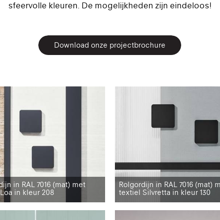
sfeervolle kleuren. De mogelijkheden zijn eindeloos!
Download onze projectbrochure
dijn in RAL 7016 (mat) met
Rolgordijn in RAL 7016 (mat) 
 Loa in kleur 208
textiel Silvretta in kleur 130