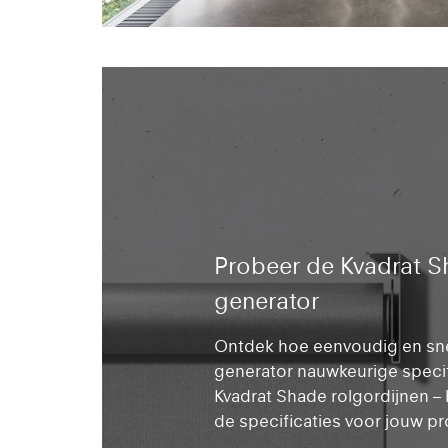
Probeer de Kvadrat S
generator
Ontdek hoe eenvoudig en sne
generator nauwkeurige specif
Kvadrat Shade rolgordijnen – 
de specificaties voor jouw pr