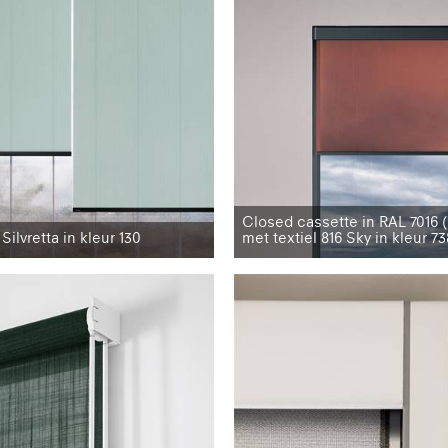
Closed cassette in RAL 7016 
 Silvretta in kleur 130
met textiel 816 Sky in kleur 73