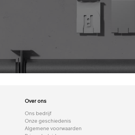
Over ons
Ons bedrijf
Onze geschiedenis
Algemene voorwaarden