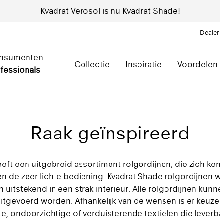
Kvadrat Verosol is nu Kvadrat Shade!
Dealer
nsumenten
Collectie
Inspiratie
Voordelen
fessionals
Raak geïnspireerd
eft een uitgebreid assortiment rolgordijnen, die zich k
n de zeer lichte bediening. Kvadrat Shade rolgordijnen
uitstekend in een strak interieur. Alle rolgordijnen ku
tgevoerd worden. Afhankelijk van de wensen is er keuze 
e, ondoorzichtige of verduisterende textielen die leverbaa