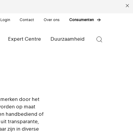
 Login
Contact
Over ons
Consumenten
Expert Centre
Duurzaamheid
enmerken door het
 worden op maat
nnen handbediend of
uit transparante,
r zijn in diverse