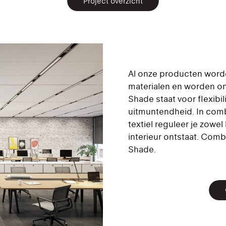
Project overzicht
Al onze producten wor
materialen en worden on
Shade staat voor flexibili
uitmuntendheid. In comb
textiel reguleer je zowe
interieur ontstaat. Com
Shade.