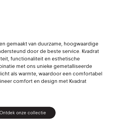
den gemaakt van duurzame, hoogwaardige
dersteund door de beste service. Kvadrat
teit, functionaliteit en esthetische
inatie met ons unieke gemetalliseerde
l licht als warmte, waardoor een comfortabel
bineer comfort en design met Kvadrat
Ontdek onze collectie