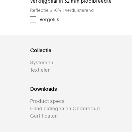
Verkrijgbaar in 32 mm plooibreedte
Reflectie ≥ 70% | Verduisterend
Vergelijk
Collectie
Systemen
Textielen
Downloads
Product specs
Handleidingen en Onderhoud
Certificaten