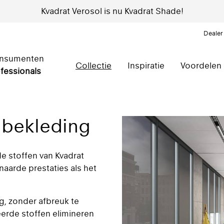
Kvadrat Verosol is nu Kvadrat Shade!
Dealer
nsumenten
Collectie
Inspiratie
Voordelen
fessionals
mbekleding
e stoffen van Kvadrat
arde prestaties als het
g, zonder afbreuk te
eerde stoffen elimineren