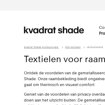
Co
Pro
Kvadrat Shade professionals
Alle textielen
verduisterend
Textielen voor raa
Ontdek de voordelen van de gemetalliseerd
Shade. Onze raambekleding biedt ongeëvena
gaat om thermisch en visueel comfort.
Geniet van de voordelen van privacy overda
doen aan het uitzicht buiten. De gemetallis