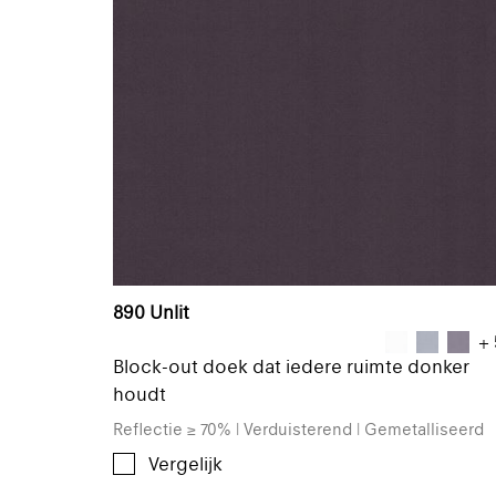
890 Unlit
+ 
Block-out doek dat iedere ruimte donker
houdt
Reflectie ≥ 70% | Verduisterend | Gemetalliseerd
Vergelijk