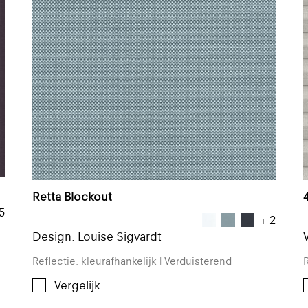
Retta Blockout
5
+ 2
Design: Louise Sigvardt
Reflectie: kleurafhankelijk | Verduisterend
R
Vergelijk