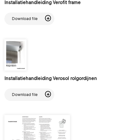
Installatiehandleiding Verofit frame
Download file
Installatiehandleiding Verosol rolgordijnen
Download file