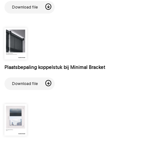
Download file
Plaatsbepaling koppelstuk bij Minimal Bracket
Download file