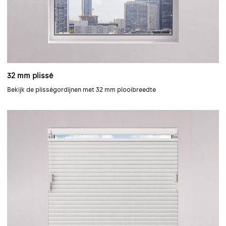
32 mm plissé
Bekijk de plisségordijnen met 32 mm plooibreedte