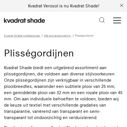
Kvadrat Verosol is nu Kvadrat Shade!
Kvadrat Shade professionals
Alle binnenzonwering
Plisségordijnen
Plisségordijnen
Kvadrat Shade biedt een uitgebreid assortiment aan
plisségordijnen, die voldoen aan diverse stijlvoorkeuren.
Onze plisségordijnen zijn verkrijgbaar in verschillende
plooibreedtes, waaronder een subtiele plooi van 25 mm,
een gemiddelde plooi van 32 mm en een royale plooi van 45
mm. Om aan individuele behoeften te voldoen, bieden wij
de keuze uit textiel met verschillende gradaties van
transparantie, variërend van transparant en semi-
transparant tot ondoorzichtig en verduisterend.