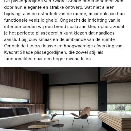
De plisségordijnen van Kvadrat Shade onderscheiden zich
door hun elegante en strakke ontwerp, wat niet alleen
bijdraagt aan de esthetiek van de ruimte, maar ook aan hun
functionele veelzijdigheid. Ongeacht de inrichting van je
interieur bieden wij een breed scala aan kleuropties, zodat
je het perfecte plisségordijn kunt kiezen dat naadloos
aansluit bij jouw smaak en de ambiance van de ruimte.
Ontdek de tijdloze klasse en hoogwaardige afwerking van
Kvadrat Shade plisségordijnen, die zowel stijl als
functionaliteit naar een hoger niveau tillen.