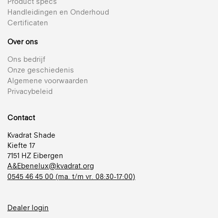
Product specs
Handleidingen en Onderhoud
Certificaten
Over ons
Ons bedrijf
Onze geschiedenis
Algemene voorwaarden
Privacybeleid
Contact
Kvadrat Shade
Kiefte 17
7151 HZ Eibergen
A&Ebenelux@kvadrat.org
0545 46 45 00 (ma. t/m vr. 08:30-17:00)
Dealer login