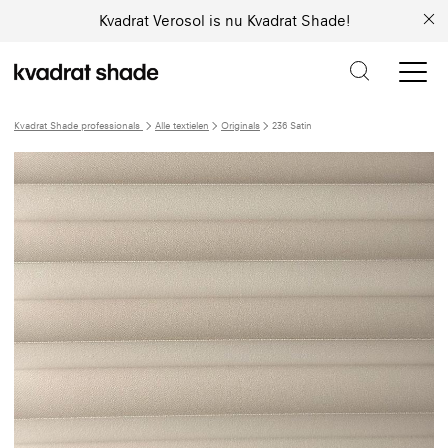
Kvadrat Verosol is nu Kvadrat Shade!
Kvadrat Shade professionals
Alle textielen
Originals
236 Satin