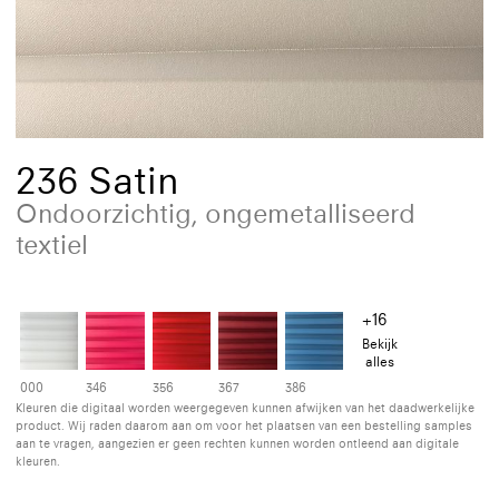
236 Satin
Ondoorzichtig, ongemetalliseerd
textiel
+16
Bekijk
alles
000
346
356
367
386
Kleuren die digitaal worden weergegeven kunnen afwijken van het daadwerkelijke
product. Wij raden daarom aan om voor het plaatsen van een bestelling samples
aan te vragen, aangezien er geen rechten kunnen worden ontleend aan digitale
kleuren.