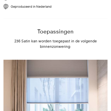
voorzichtig een stofzuiger. Plaats een zachte borstel op de stofzuiger
en zet de zuigkracht op de laagste stand. Verwijder dode
Geproduceerd in Nederland
insecten direct om vlekken te voorkomen.
Toepassingen
236 Satin kan worden toegepast in de volgende
binnenzonwering: