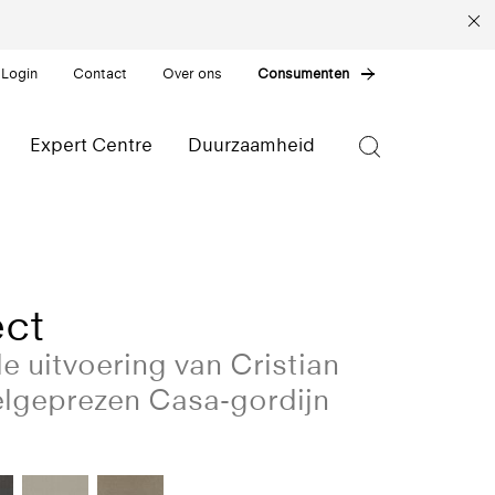
 Login
Contact
Over ons
Consumenten
Expert Centre
Duurzaamheid
ect
e uitvoering van Cristian
elgeprezen Casa-gordijn