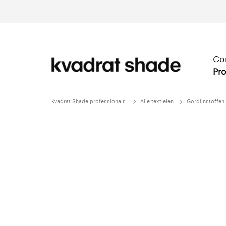
Co
Pro
Kvadrat Shade professionals
Alle textielen
Gordijnstoffen