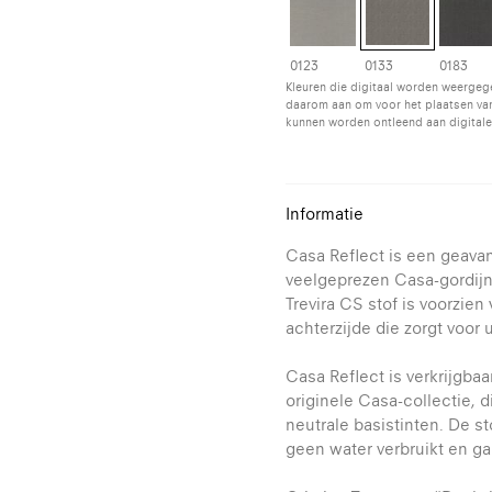
0123
0133
0183
Kleuren die digitaal worden weergeg
daarom aan om voor het plaatsen van
kunnen worden ontleend aan digitale
Informatie
Casa Reflect is een geava
veelgeprezen Casa-gordijn
Trevira CS stof is voorzie
achterzijde die zorgt voor 
Casa Reflect is verkrijgbaar
originele Casa-collectie,
neutrale basistinten. De st
geen water verbruikt en ga