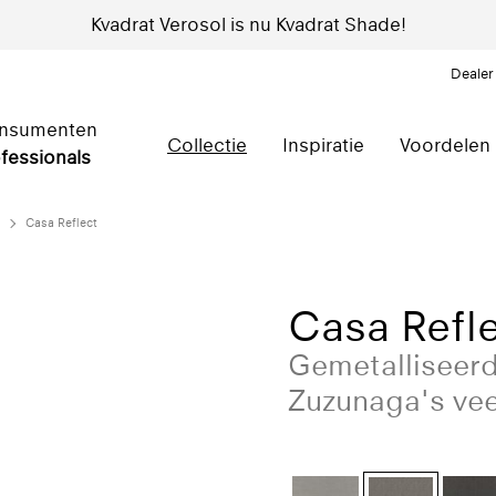
Kvadrat Verosol is nu Kvadrat Shade!
Dealer
nsumenten
Collectie
Inspiratie
Voordelen
fessionals
Casa Reflect
Casa Refl
Gemetalliseerd
Zuzunaga's ve