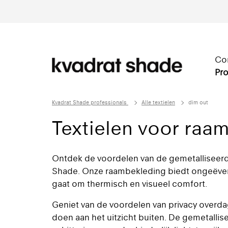
Co
Pro
Kvadrat Shade professionals
Alle textielen
dim out
Textielen voor raa
Ontdek de voordelen van de gemetalliseerd
Shade. Onze raambekleding biedt ongeëvena
gaat om thermisch en visueel comfort.
Geniet van de voordelen van privacy overda
doen aan het uitzicht buiten. De gemetallis