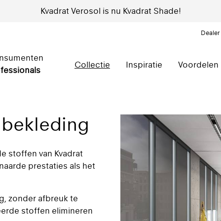
Kvadrat Verosol is nu Kvadrat Shade!
Dealer
nsumenten
Collectie
Inspiratie
Voordelen
fessionals
mbekleding
e stoffen van Kvadrat
arde prestaties als het
g, zonder afbreuk te
eerde stoffen elimineren