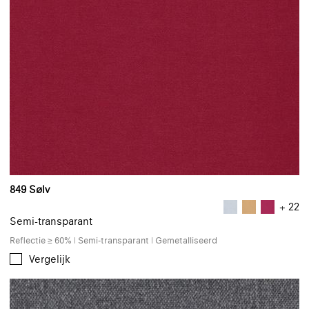
849 Sølv
+ 22
Semi-transparant
Reflectie ≥ 60% | Semi-transparant | Gemetalliseerd
Vergelijk