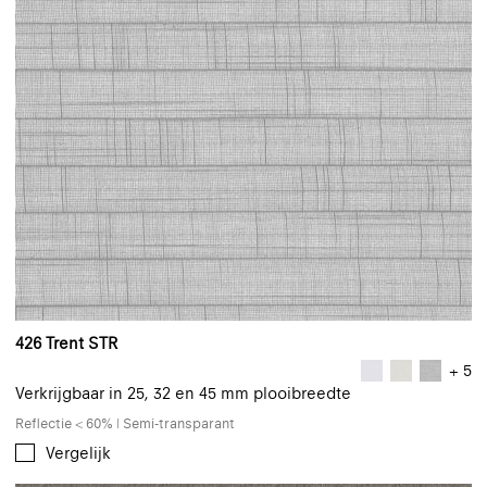
426 Trent STR
+ 5
Verkrijgbaar in 25, 32 en 45 mm plooibreedte
Reflectie < 60% | Semi-transparant
Vergelijk