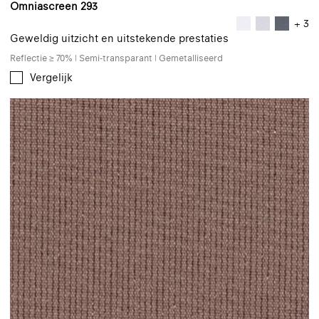
Omniascreen 293
+ 3
Geweldig uitzicht en uitstekende prestaties
Reflectie ≥ 70% | Semi-transparant | Gemetalliseerd
Vergelijk