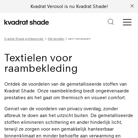
Kvadrat Verosol is nu Kvadrat Shade!
Kvadrat Shade professionals
Alle textielen
semi transparant
Textielen voor
raambekleding
Ontdek de voordelen van de gemetalliseerde stoffen van
Kvadrat Shade. Onze raambekleding biedt ongeëvenaarde
prestaties als het gaat om thermisch en visueel comfort.
Geniet van de voordelen van privacy overdag, zonder
afbreuk te doen aan het uitzicht buiten. De gemetalliseerde
stoffen elimineren schittering en ander hinderlijk licht,
terwijl ze zorgen voor een gemakkelijk hanteerbaar
binnenklimaat en minder behoefte aan verwarming en