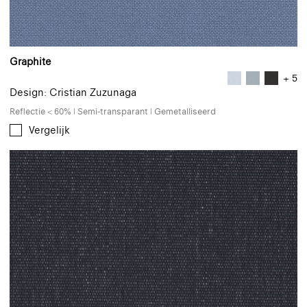
Graphite
+ 5
Design: Cristian Zuzunaga
Reflectie < 60% | Semi-transparant | Gemetalliseerd
Vergelijk