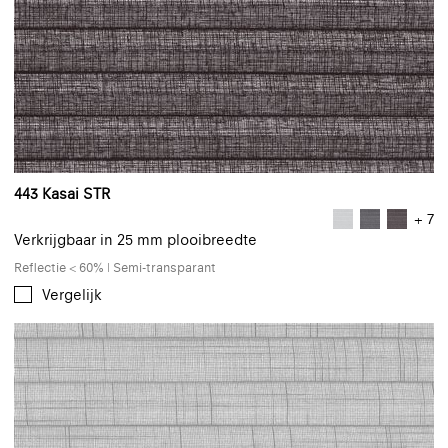
443 Kasai STR
+ 7
Verkrijgbaar in 25 mm plooibreedte
Reflectie < 60% | Semi-transparant
Vergelijk