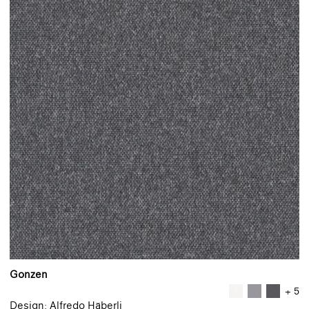
Gonzen
+ 5
Design: Alfredo Häberli