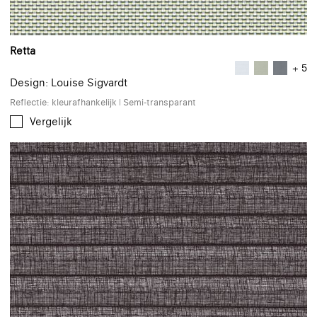
Retta
+ 5
Design: Louise Sigvardt
Reflectie: kleurafhankelijk | Semi-transparant
Vergelijk