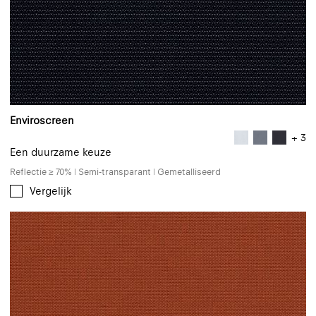
Enviroscreen
+ 3
Een duurzame keuze
Reflectie ≥ 70% | Semi-transparant | Gemetalliseerd
Vergelijk