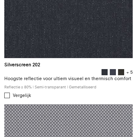
Silverscreen 202
+ 5
Hoogste reflectie voor ultiem visueel en thermisch comfort
Reflectie ≥ 80% | Semi-transparant | Gemetalliseerd
Vergelijk