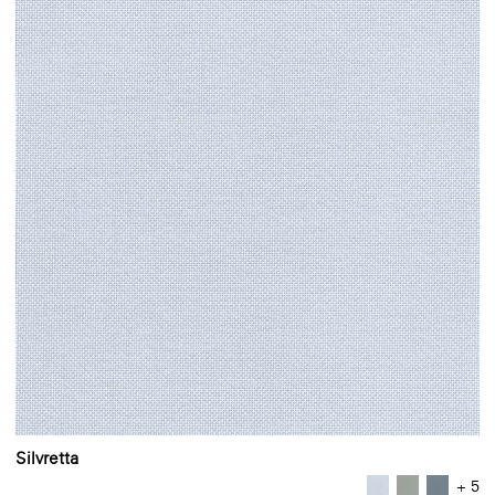
Silvretta
+ 5