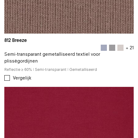
812 Breeze
+ 21
Semi-transparant gemetalliseerd textiel voor
plisségordijnen
Reflectie ≥ 60% | Semi-transparant | Gemetalliseerd
Vergelijk