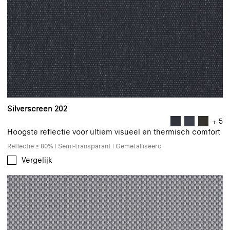
Silverscreen 202
+ 5
Hoogste reflectie voor ultiem visueel en thermisch comfort
Reflectie ≥ 80% | Semi-transparant | Gemetalliseerd
Vergelijk