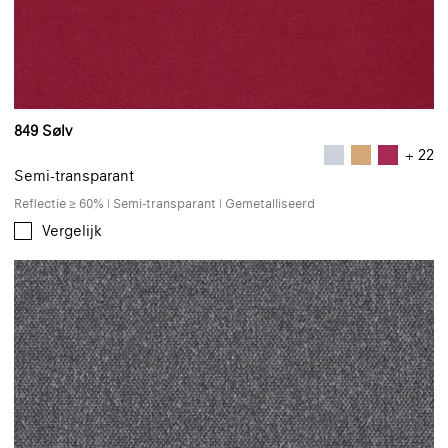
849 Sølv
+ 22
Semi-transparant
Reflectie ≥ 60% | Semi-transparant | Gemetalliseerd
Vergelijk