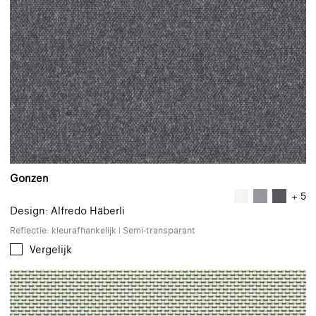
Gonzen
+ 5
Design: Alfredo Häberli
Reflectie: kleurafhankelijk | Semi-transparant
Vergelijk