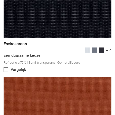
Enviroscreen
+ 3
Een duurzame keuze
Reflectie ≥ 70% | Semi-transparant | Gemetalliseerd
Vergelijk