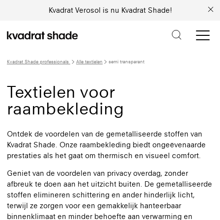
Kvadrat Verosol is nu Kvadrat Shade!
Kvadrat Shade professionals
Alle textielen
semi transparant
Textielen voor
raambekleding
Ontdek de voordelen van de gemetalliseerde stoffen van
Kvadrat Shade. Onze raambekleding biedt ongeëvenaarde
prestaties als het gaat om thermisch en visueel comfort.
Geniet van de voordelen van privacy overdag, zonder
afbreuk te doen aan het uitzicht buiten. De gemetalliseerde
stoffen elimineren schittering en ander hinderlijk licht,
terwijl ze zorgen voor een gemakkelijk hanteerbaar
binnenklimaat en minder behoefte aan verwarming en