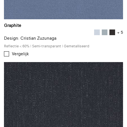
Graphite
+ 5
Design: Cristian Zuzunaga
Reflectie < 60% | Semi-transparant | Gemetalliseerd
Vergelijk