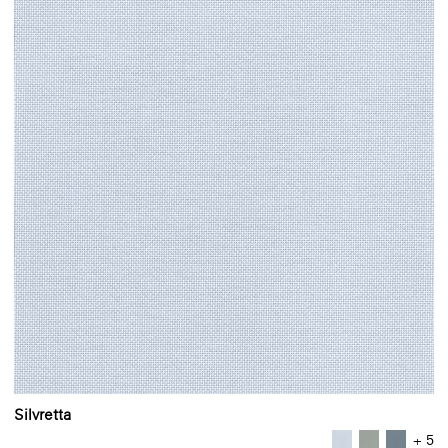
Silvretta
+ 5