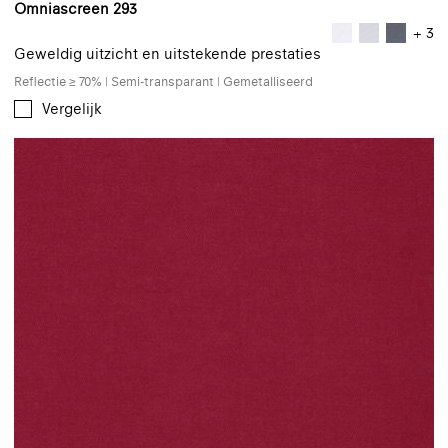
Omniascreen 293
+ 3
Geweldig uitzicht en uitstekende prestaties
Reflectie ≥ 70% | Semi-transparant | Gemetalliseerd
Vergelijk