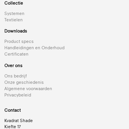
Collectie
Systemen
Textielen
Downloads
Product specs
Handleidingen en Onderhoud
Certificaten
Over ons
Ons bedrijf
Onze geschiedenis
Algemene voorwaarden
Privacybeleid
Contact
Kvadrat Shade
Kiefte 17