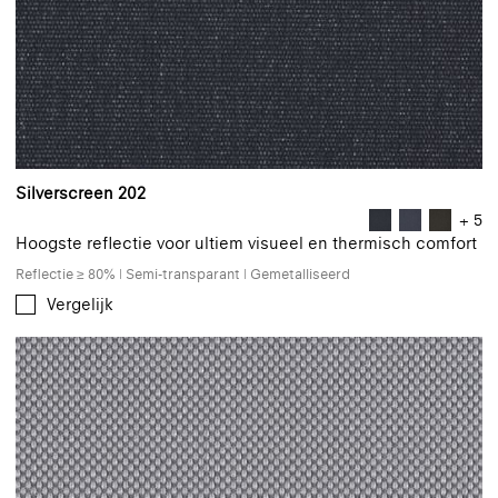
Silverscreen 202
+ 5
Hoogste reflectie voor ultiem visueel en thermisch comfort
Reflectie ≥ 80% | Semi-transparant | Gemetalliseerd
Vergelijk