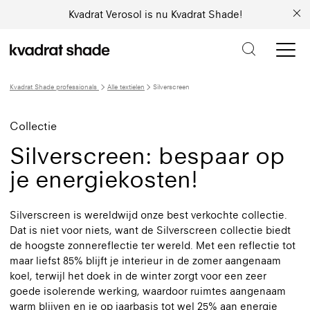
Kvadrat Verosol is nu Kvadrat Shade!
Kvadrat Shade professionals
Alle textielen
Silverscreen
Collectie
Silverscreen: bespaar op
je energiekosten!
Silverscreen is wereldwijd onze best verkochte collectie.
Dat is niet voor niets, want de Silverscreen collectie biedt
de hoogste zonnereflectie ter wereld. Met een reflectie tot
maar liefst 85% blijft je interieur in de zomer aangenaam
koel, terwijl het doek in de winter zorgt voor een zeer
goede isolerende werking, waardoor ruimtes aangenaam
warm blijven en je op jaarbasis tot wel 25% aan energie