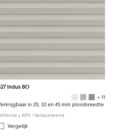
427 Indus BO
+ 11
Verkrijgbaar in 25, 32 en 45 mm plooibreedte
eflectie ≥ 60% | Verduisterend
Vergelijk