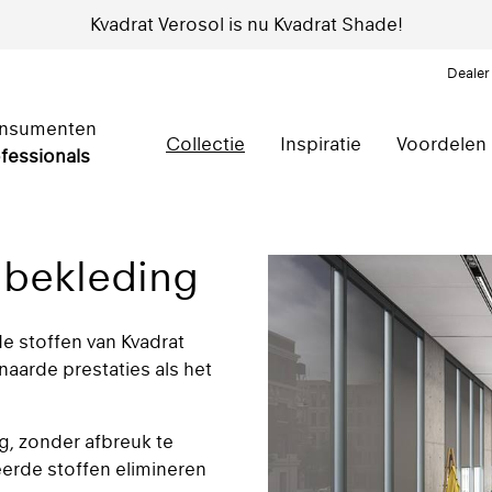
Kvadrat Verosol is nu Kvadrat Shade!
Dealer
nsumenten
Collectie
Inspiratie
Voordelen
fessionals
mbekleding
e stoffen van Kvadrat
arde prestaties als het
g, zonder afbreuk te
eerde stoffen elimineren