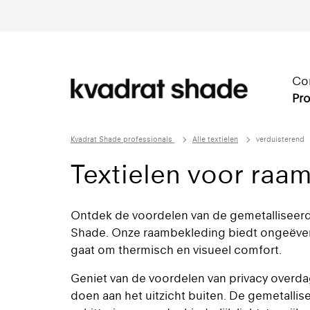
Co
Pro
Kvadrat Shade professionals
Alle textielen
verduisterend
Textielen voor raa
Ontdek de voordelen van de gemetalliseerd
Shade. Onze raambekleding biedt ongeëvena
gaat om thermisch en visueel comfort.
Geniet van de voordelen van privacy overda
doen aan het uitzicht buiten. De gemetallis