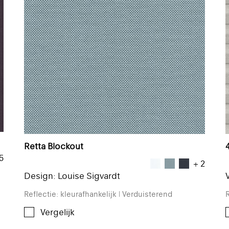
Retta Blockout
5
+ 2
Design: Louise Sigvardt
Reflectie: kleurafhankelijk | Verduisterend
R
Vergelijk