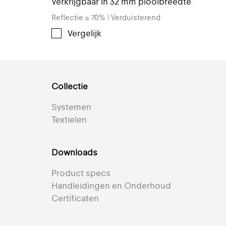
Verkrijgbaar in 32 mm plooibreedte
Reflectie ≥ 70% | Verduisterend
Vergelijk
Collectie
Systemen
Textielen
Downloads
Product specs
Handleidingen en Onderhoud
Certificaten