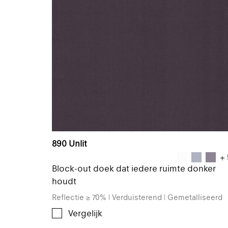
890 Unlit
+ 
Block-out doek dat iedere ruimte donker
houdt
Reflectie ≥ 70% | Verduisterend | Gemetalliseerd
Vergelijk