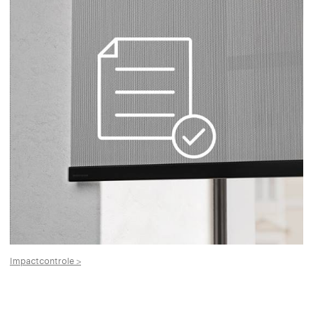
Impactcontrole >