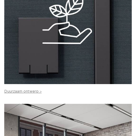
Duurzaam ontwerp >