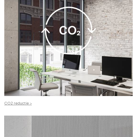
CO2 reductie >