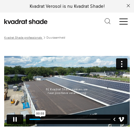
Kvadrat Verosol is nu Kvadrat Shade!
Kvadrat Shade professionals
Duurzaamheid