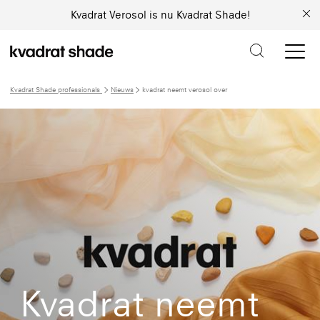
Kvadrat Verosol is nu Kvadrat Shade!
Kvadrat Shade professionals
Nieuws
kvadrat neemt verosol over
Kvadrat neemt