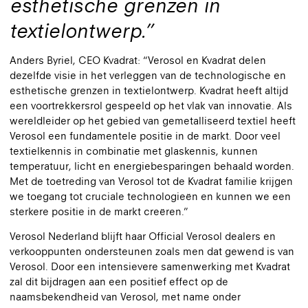
esthetische grenzen in
textielontwerp.
Anders Byriel, CEO Kvadrat: “Verosol en Kvadrat delen
dezelfde visie in het verleggen van de technologische en
esthetische grenzen in textielontwerp. Kvadrat heeft altijd
een voortrekkersrol gespeeld op het vlak van innovatie. Als
wereldleider op het gebied van gemetalliseerd textiel heeft
Verosol een fundamentele positie in de markt. Door veel
textielkennis in combinatie met glaskennis, kunnen
temperatuur, licht en energiebesparingen behaald worden.
Met de toetreding van Verosol tot de Kvadrat familie krijgen
we toegang tot cruciale technologieën en kunnen we een
sterkere positie in de markt creëren.”
Verosol Nederland blijft haar Official Verosol dealers en
verkooppunten ondersteunen zoals men dat gewend is van
Verosol. Door een intensievere samenwerking met Kvadrat
zal dit bijdragen aan een positief effect op de
naamsbekendheid van Verosol, met name onder