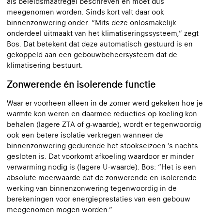
als beleidsmaatregel beschreven en moet dus
meegenomen worden. Sinds kort valt daar ook
binnenzonwering onder. “Mits deze onlosmakelijk
onderdeel uitmaakt van het klimatiseringssysteem,” zegt
Bos. Dat betekent dat deze automatisch gestuurd is en
gekoppeld aan een gebouwbeheersysteem dat de
klimatisering bestuurt.
Zonwerende én isolerende functie
Waar er voorheen alleen in de zomer werd gekeken hoe je
warmte kon weren en daarmee reducties op koeling kon
behalen (lagere ZTA of g-waarde), wordt er tegenwoordig
ook een betere isolatie verkregen wanneer de
binnenzonwering gedurende het stookseizoen ’s nachts
gesloten is. Dat voorkomt afkoeling waardoor er minder
verwarming nodig is (lagere U-waarde). Bos: “Het is een
absolute meerwaarde dat de zonwerende en isolerende
werking van binnenzonwering tegenwoordig in de
berekeningen voor energieprestaties van een gebouw
meegenomen mogen worden.”