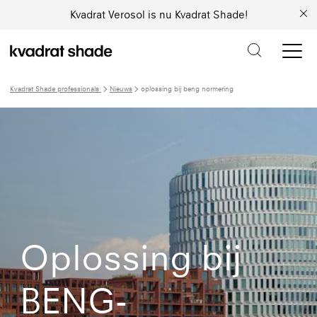
Kvadrat Verosol is nu Kvadrat Shade!
Kvadrat Shade professionals
Nieuws
oplossing bij beng normering
Oplossing bij
BENG-