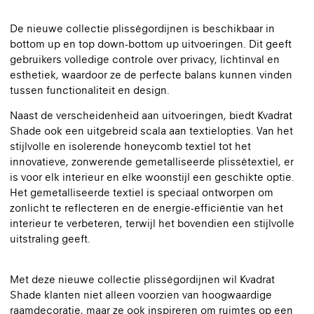
De nieuwe collectie plisségordijnen is beschikbaar in
bottom up en top down-bottom up uitvoeringen. Dit geeft
gebruikers volledige controle over privacy, lichtinval en
esthetiek, waardoor ze de perfecte balans kunnen vinden
tussen functionaliteit en design.
Naast de verscheidenheid aan uitvoeringen, biedt Kvadrat
Shade ook een uitgebreid scala aan textielopties. Van het
stijlvolle en isolerende honeycomb textiel tot het
innovatieve, zonwerende gemetalliseerde plissétextiel, er
is voor elk interieur en elke woonstijl een geschikte optie.
Het gemetalliseerde textiel is speciaal ontworpen om
zonlicht te reflecteren en de energie-efficiëntie van het
interieur te verbeteren, terwijl het bovendien een stijlvolle
uitstraling geeft.
Met deze nieuwe collectie plisségordijnen wil Kvadrat
Shade klanten niet alleen voorzien van hoogwaardige
raamdecoratie, maar ze ook inspireren om ruimtes op een