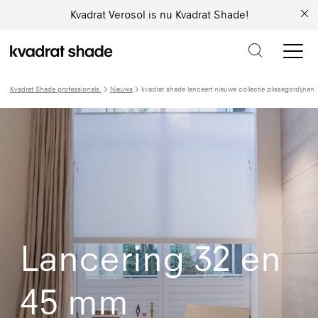
Kvadrat Verosol is nu Kvadrat Shade!
Kvadrat Shade professionals
Nieuws
kvadrat shade lanceert nieuwe collectie plissegordijnen
Lancering 32 en
45 mm