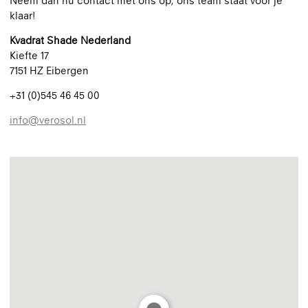
Neem dan nu contact met ons op, ons team staat voor je
klaar!
Kvadrat Shade Nederland
Kiefte 17
7151 HZ Eibergen
+31 (0)545 46 45 00
info@verosol.nl