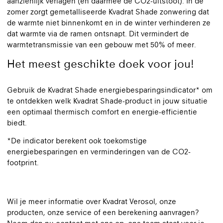
aanzienlijk verlagen (en daarmee de CO2-uitstoot). In de
zomer zorgt gemetalliseerde Kvadrat Shade zonwering dat
de warmte niet binnenkomt en in de winter verhinderen ze
dat warmte via de ramen ontsnapt. Dit vermindert de
warmtetransmissie van een gebouw met 50% of meer.
Het meest geschikte doek voor jou!
Gebruik de Kvadrat Shade energiebesparingsindicator* om
te ontdekken welk Kvadrat Shade-product in jouw situatie
een optimaal thermisch comfort en energie-efficiëntie
biedt.
*De indicator berekent ook toekomstige
energiebesparingen en verminderingen van de CO2-
footprint.
Wil je meer informatie over Kvadrat Verosol, onze
producten, onze service of een berekening aanvragen?