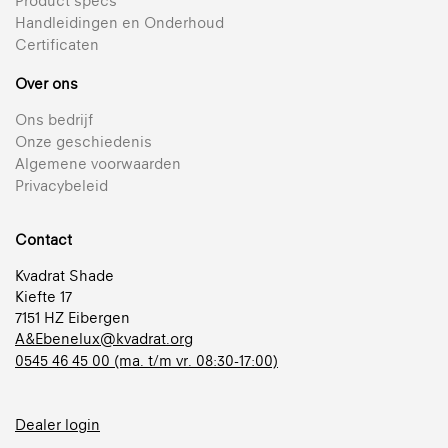
Product specs
Handleidingen en Onderhoud
Certificaten
Over ons
Ons bedrijf
Onze geschiedenis
Algemene voorwaarden
Privacybeleid
Contact
Kvadrat Shade
Kiefte 17
7151 HZ Eibergen
A&Ebenelux@kvadrat.org
0545 46 45 00 (ma. t/m vr. 08:30-17:00)
Dealer login