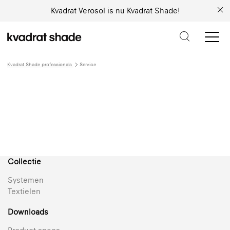
Kvadrat Verosol is nu Kvadrat Shade!
Kvadrat Shade professionals
Service
Service
Collectie
Systemen
Textielen
Downloads