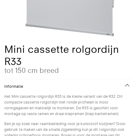
Mini cassette rolgordijn
R33
tot 150 cm breed
Informatie
Het Mini cassette rolgordijn R33 is de kleine variant van de R32. Dit
compacte cassette rolgordijn met ronde profielen is mooi
vormgegeven en makkelijk te monteren. De R33 is geschikt voor
montage op vaste ramen en draai-kiepramen (kiep-kantelramen).
Ben je op zoek naar raambekleding voor je kunststof kozijnen? Door
gebruik te maken van de smalle zijgeleiding kun je dit rolgordijn ook
volledig schroefloos monteren. Boren is voor de montage van dit