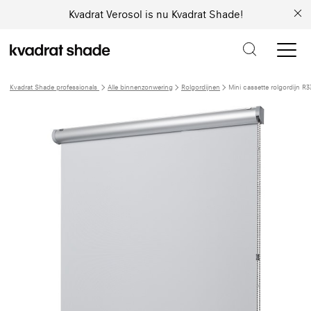
Kvadrat Verosol is nu Kvadrat Shade!
Kvadrat Shade professionals
Alle binnenzonwering
Rolgordijnen
Mini cassette rolgordijn R3