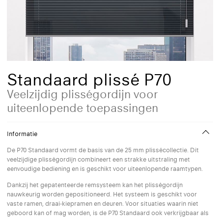
Standaard plissé P70
Veelzijdig plisségordijn voor
uiteenlopende toepassingen
Informatie
De P70 Standaard vormt de basis van de 25 mm plissécollectie. Dit
veelzijdige plisségordijn combineert een strakke uitstraling met
eenvoudige bediening en is geschikt voor uiteenlopende raamtypen.
Dankzij het gepatenteerde remsysteem kan het plisségordijn
nauwkeurig worden gepositioneerd. Het systeem is geschikt voor
vaste ramen, draai-kiepramen en deuren. Voor situaties waarin niet
geboord kan of mag worden, is de P70 Standaard ook verkrijgbaar als