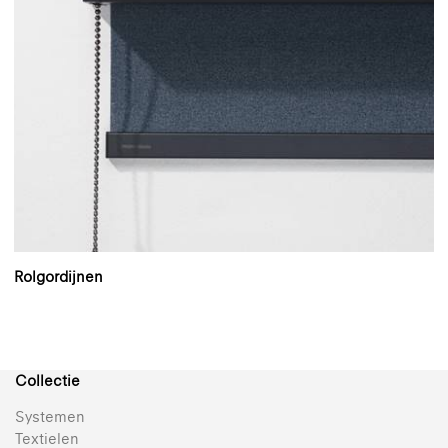
Rolgordijnen
Collectie
Systemen
Textielen