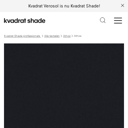
Kvadrat Verosol is nu Kvadrat Shade!
Kvadrat Shade professionals
Alle textielen
Athos
Athos