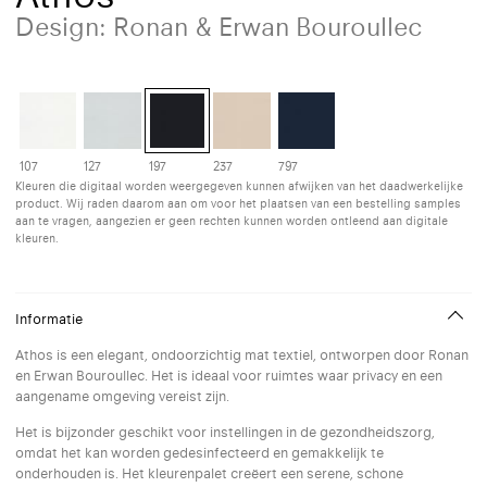
Design: Ronan & Erwan Bouroullec
107
127
197
237
797
Kleuren die digitaal worden weergegeven kunnen afwijken van het daadwerkelijke
product. Wij raden daarom aan om voor het plaatsen van een bestelling samples
aan te vragen, aangezien er geen rechten kunnen worden ontleend aan digitale
kleuren.
Informatie
Athos is een elegant, ondoorzichtig mat textiel, ontworpen door Ronan
en Erwan Bouroullec. Het is ideaal voor ruimtes waar privacy en een
aangename omgeving vereist zijn.
Het is bijzonder geschikt voor instellingen in de gezondheidszorg,
omdat het kan worden gedesinfecteerd en gemakkelijk te
onderhouden is. Het kleurenpalet creëert een serene, schone