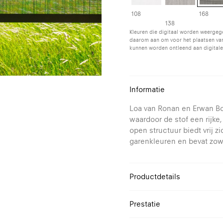
108
168
138
Kleuren die digitaal worden weergeg
daarom aan om voor het plaatsen van
kunnen worden ontleend aan digitale
Informatie
Loa van Ronan en Erwan Bo
waardoor de stof een rijke, 
open structuur biedt vrij 
garenkleuren en bevat zowel
Productdetails
Design
Prestatie
Samenstelling