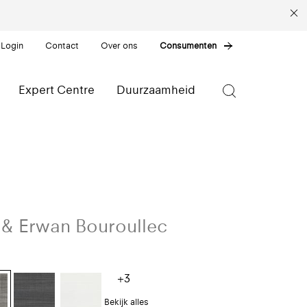
 Login
Contact
Over ons
Consumenten
Expert Centre
Duurzaamheid
 & Erwan Bouroullec
+3
Bekijk alles