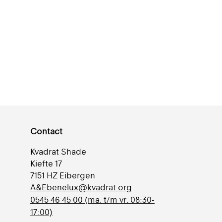
Contact
Kvadrat Shade
Kiefte 17
7151 HZ Eibergen
A&Ebenelux@kvadrat.org
0545 46 45 00 (ma. t/m vr. 08:30-
17:00)