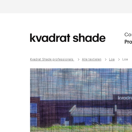
Co
Pro
Kvadrat Shade professionals
Alle textielen
Loa
Loa