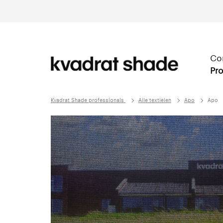
Co
Pro
Kvadrat Shade professionals
Alle textielen
Apo
Apo