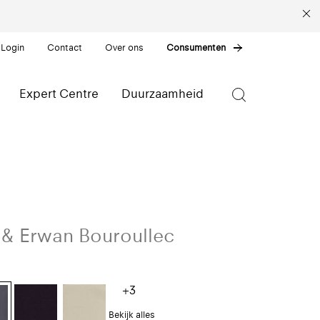
 Login
Contact
Over ons
Consumenten
Expert Centre
Duurzaamheid
 & Erwan Bouroullec
+3
Bekijk alles